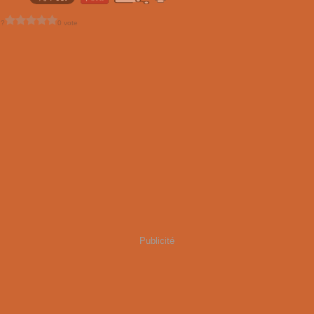
 ?
0 vote
Publicité